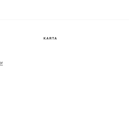
KARTA
or