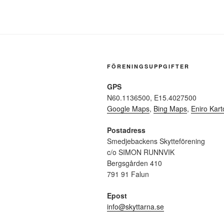
FÖRENINGSUPPGIFTER
GPS
N60.1136500, E15.4027500
Google Maps
,
Bing Maps
,
Eniro Kart
Postadress
Smedjebackens Skytteförening
c/o SIMON RUNNVIK
Bergsgården 410
791 91 Falun
Epost
info@skyttarna.se